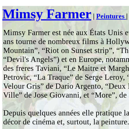
Mimsy Farmer
|
Peintures
Mimsy Farmer est née aux États Unis et
ans tourne de nombreux films à Holly
Mountain”, “Riot on Sunset strip”, “Th
“Devil's Angels”) et en Europe, notam
des freres Taviani, “Le Maitre et Marg
Petrovic, “La Traque” de Serge Leroy,
Velour Gris” de Dario Argento, “Deux
Ville” de Jose Giovanni, et “More”, de
Depuis quelques années elle pratique la
décor de cinéma et, surtout, la peinture